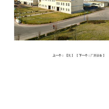
上一个： 【
无
】 【
下一个：
厂房设备