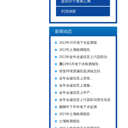
超高分子量聚乙烯
列克纳胶
新闻动态
2022年10月地下水监测报
2022年土壤检测报告
2022年金年会诚信至上污染防治
责...
2022年6月地下水检测报告
突发环境泄漏应急演练总结
金年会诚信至上突发...
金年会诚信至上液氯...
金年会诚信至上年产...
金年会诚信至上污染防治责任信息
公示
2021年下半年地下水监测
2021年土壤检测报告
土壤检测报告