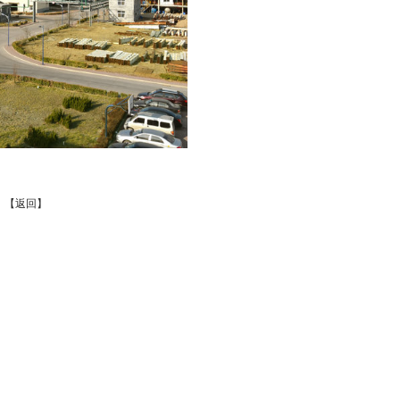
】
【返回】