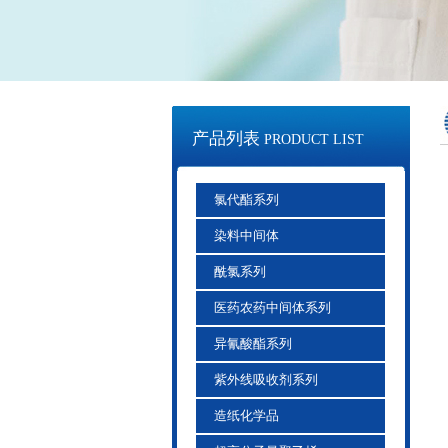
产品列表
PRODUCT LIST
氯代酯系列
染料中间体
酰氯系列
医药农药中间体系列
异氰酸酯系列
紫外线吸收剂系列
造纸化学品