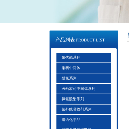
产品列表
PRODUCT LIST
氯代酯系列
染料中间体
酰氯系列
医药农药中间体系列
异氰酸酯系列
紫外线吸收剂系列
造纸化学品