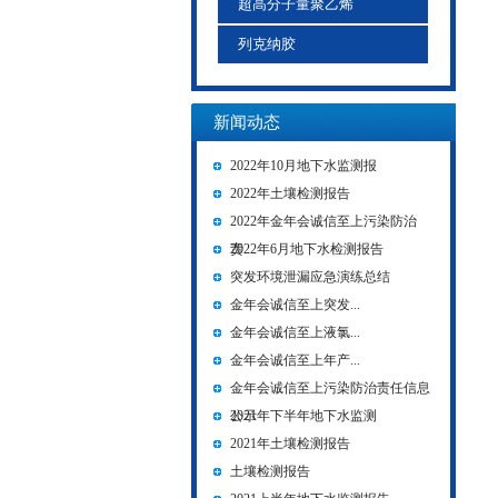
超高分子量聚乙烯
列克纳胶
新闻动态
2022年10月地下水监测报
2022年土壤检测报告
2022年金年会诚信至上污染防治
责...
2022年6月地下水检测报告
突发环境泄漏应急演练总结
金年会诚信至上突发...
金年会诚信至上液氯...
金年会诚信至上年产...
金年会诚信至上污染防治责任信息
公示
2021年下半年地下水监测
2021年土壤检测报告
土壤检测报告