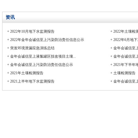
资讯
+
2022年10月地下水监测报告
+
2022年土壤检
+
2022年金年会诚信至上污染防治责任信息公示
+
2022年6月地
+
突发环境泄漏应急演练总结
+
金年会诚信至
+
金年会诚信至上液氯罐区技改项目土壤...
+
金年会诚信至上年
+
金年会诚信至上污染防治责任信息公示
+
2021年下半
+
2021年土壤检测报告
+
土壤检测报告
+
2021上半年地下水监测报告
+
金年会诚信至